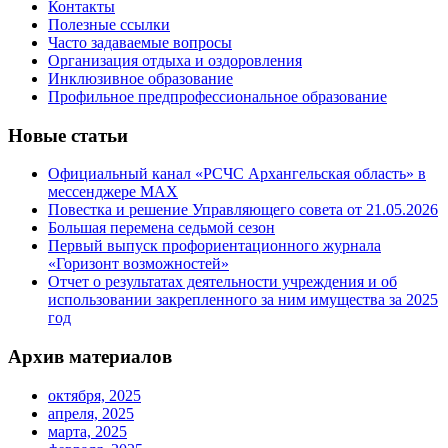
Контакты
Полезные ссылки
Часто задаваемые вопросы
Организация отдыха и оздоровления
Инклюзивное образование
Профильное предпрофессиональное образование
Новые статьи
Официальный канал «РСЧС Архангельская область» в
мессенджере MAX
Повестка и решение Управляющего совета от 21.05.2026
Большая перемена седьмой сезон
Первый выпуск профориентационного журнала
«Горизонт возможностей»
Отчет о результатах деятельности учреждения и об
использовании закрепленного за ним имущества за 2025
год
Архив материалов
октября, 2025
апреля, 2025
марта, 2025