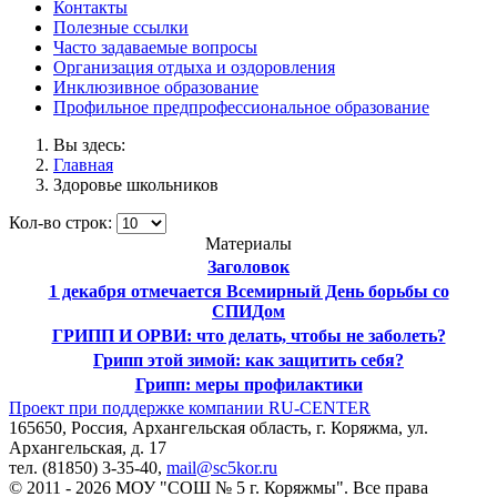
Контакты
Полезные ссылки
Часто задаваемые вопросы
Организация отдыха и оздоровления
Инклюзивное образование
Профильное предпрофессиональное образование
Вы здесь:
Главная
Здоровье школьников
Кол-во строк:
Материалы
Заголовок
1 декабря отмечается Всемирный День борьбы со
СПИДом
ГРИПП И ОРВИ: что делать, чтобы не заболеть?
Грипп этой зимой: как защитить себя?
Грипп: меры профилактики
Проект при поддержке компании RU-CENTER
165650, Россия, Архангельская область, г. Коряжма, ул.
Архангельская, д. 17
тел. (81850) 3-35-40,
mail@sc5kor.ru
© 2011 - 2026 МОУ "СОШ № 5 г. Коряжмы". Все права